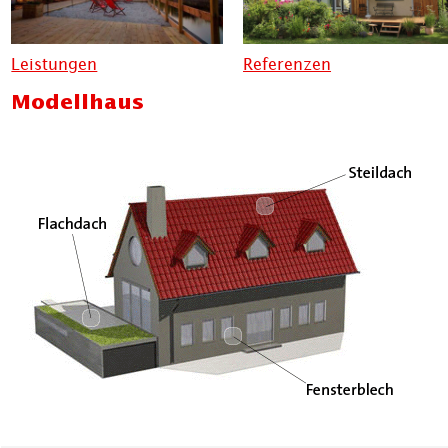
Leistungen
Referenzen
Modellhaus