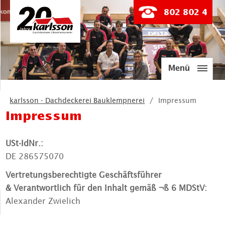
802 802 4
Menü
karlsson - Dachdeckerei Bauklempnerei
Impressum
Impressum
USt-IdNr.:
DE 286575070
Vertretungsberechtigte Geschäftsführer
&
Verantwortlich für den Inhalt gemäß ¬ß 6 MDStV:
Alexander Zwielich