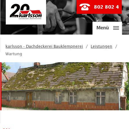
802 802 4
Menü
karlsson - Dachdeckerei Bauklempnerei
Leistungen
Wartung